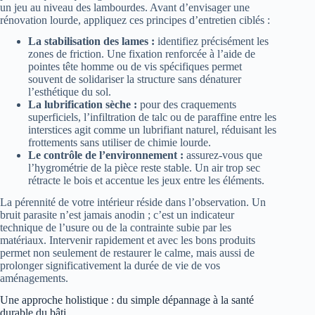
un jeu au niveau des lambourdes. Avant d’envisager une
rénovation lourde, appliquez ces principes d’entretien ciblés :
La stabilisation des lames :
identifiez précisément les
zones de friction. Une fixation renforcée à l’aide de
pointes tête homme ou de vis spécifiques permet
souvent de solidariser la structure sans dénaturer
l’esthétique du sol.
La lubrification sèche :
pour des craquements
superficiels, l’infiltration de talc ou de paraffine entre les
interstices agit comme un lubrifiant naturel, réduisant les
frottements sans utiliser de chimie lourde.
Le contrôle de l’environnement :
assurez-vous que
l’hygrométrie de la pièce reste stable. Un air trop sec
rétracte le bois et accentue les jeux entre les éléments.
La pérennité de votre intérieur réside dans l’observation. Un
bruit parasite n’est jamais anodin ; c’est un indicateur
technique de l’usure ou de la contrainte subie par les
matériaux. Intervenir rapidement et avec les bons produits
permet non seulement de restaurer le calme, mais aussi de
prolonger significativement la durée de vie de vos
aménagements.
Une approche holistique : du simple dépannage à la santé
durable du bâti