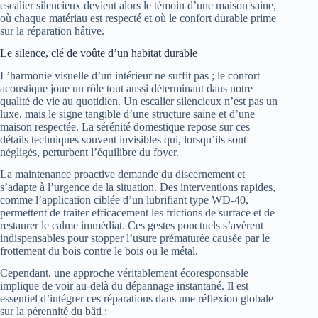
escalier silencieux devient alors le témoin d’une maison saine,
où chaque matériau est respecté et où le confort durable prime
sur la réparation hâtive.
Le silence, clé de voûte d’un habitat durable
L’harmonie visuelle d’un intérieur ne suffit pas ; le confort
acoustique joue un rôle tout aussi déterminant dans notre
qualité de vie au quotidien. Un escalier silencieux n’est pas un
luxe, mais le signe tangible d’une structure saine et d’une
maison respectée. La sérénité domestique repose sur ces
détails techniques souvent invisibles qui, lorsqu’ils sont
négligés, perturbent l’équilibre du foyer.
La maintenance proactive demande du discernement et
s’adapte à l’urgence de la situation. Des interventions rapides,
comme l’application ciblée d’un lubrifiant type WD-40,
permettent de traiter efficacement les frictions de surface et de
restaurer le calme immédiat. Ces gestes ponctuels s’avèrent
indispensables pour stopper l’usure prématurée causée par le
frottement du bois contre le bois ou le métal.
Cependant, une approche véritablement écoresponsable
implique de voir au-delà du dépannage instantané. Il est
essentiel d’intégrer ces réparations dans une réflexion globale
sur la pérennité du bâti :