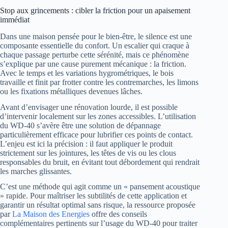
Stop aux grincements : cibler la friction pour un apaisement
immédiat
Dans une maison pensée pour le bien-être, le silence est une
composante essentielle du confort. Un escalier qui craque à
chaque passage perturbe cette sérénité, mais ce phénomène
s’explique par une cause purement mécanique : la friction.
Avec le temps et les variations hygrométriques, le bois
travaille et finit par frotter contre les contremarches, les limons
ou les fixations métalliques devenues lâches.
Avant d’envisager une rénovation lourde, il est possible
d’intervenir localement sur les zones accessibles. L’utilisation
du WD-40 s’avère être une solution de dépannage
particulièrement efficace pour lubrifier ces points de contact.
L’enjeu est ici la précision : il faut appliquer le produit
strictement sur les jointures, les têtes de vis ou les clous
responsables du bruit, en évitant tout débordement qui rendrait
les marches glissantes.
C’est une méthode qui agit comme un « pansement acoustique
» rapide. Pour maîtriser les subtilités de cette application et
garantir un résultat optimal sans risque, la ressource proposée
par
La Maison des Energies
offre des conseils
complémentaires pertinents sur l’usage du WD-40 pour traiter