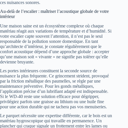
ces nuisances sonores.
Au-delà de l’escalier : maîtriser l’acoustique globale de votre
intérieur
Une maison saine est un écosystème complexe où chaque
matériau réagit aux variations de température et d’humidité. Si
votre escalier capte souvent l’attention, il n’est pas le seul
responsable de la pollution sonore domestique. En tant
qu’architecte d’intérieur, je constate régulièrement que le
confort acoustique dépend d’une approche globale : accepter
qu’une maison soit « vivante » ne signifie pas tolérer qu’elle
devienne bruyante.
Les portes intérieures constituent la seconde source de
nuisance la plus fréquente. Ce grincement strident, provoqué
par la friction métallique des paumelles, se règle par une
maintenance préventive. Pour les gonds métalliques,
l’application précise d’un lubrifiant adapté est indispensable.
Si le WD-40 reste une solution efficace pour dégripper,
privilégiez parfois une graisse au lithium ou une huile fine
pour une action durable qui ne tachera pas vos menuiseries.
Le parquet nécessite une expertise différente, car le bois est un
matériau hygroscopique qui travaille en permanence. Un
plancher qui craque signale un frottement entre les lames ou