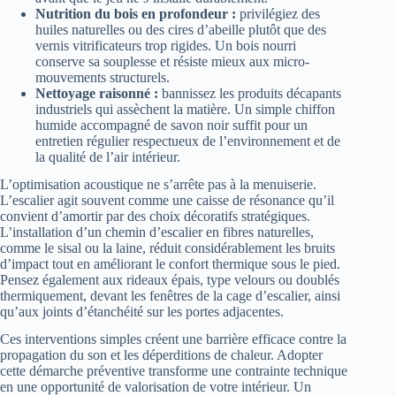
Nutrition du bois en profondeur :
privilégiez des
huiles naturelles ou des cires d’abeille plutôt que des
vernis vitrificateurs trop rigides. Un bois nourri
conserve sa souplesse et résiste mieux aux micro-
mouvements structurels.
Nettoyage raisonné :
bannissez les produits décapants
industriels qui assèchent la matière. Un simple chiffon
humide accompagné de savon noir suffit pour un
entretien régulier respectueux de l’environnement et de
la qualité de l’air intérieur.
L’optimisation acoustique ne s’arrête pas à la menuiserie.
L’escalier agit souvent comme une caisse de résonance qu’il
convient d’amortir par des choix décoratifs stratégiques.
L’installation d’un chemin d’escalier en fibres naturelles,
comme le sisal ou la laine, réduit considérablement les bruits
d’impact tout en améliorant le confort thermique sous le pied.
Pensez également aux rideaux épais, type velours ou doublés
thermiquement, devant les fenêtres de la cage d’escalier, ainsi
qu’aux joints d’étanchéité sur les portes adjacentes.
Ces interventions simples créent une barrière efficace contre la
propagation du son et les déperditions de chaleur. Adopter
cette démarche préventive transforme une contrainte technique
en une opportunité de valorisation de votre intérieur. Un